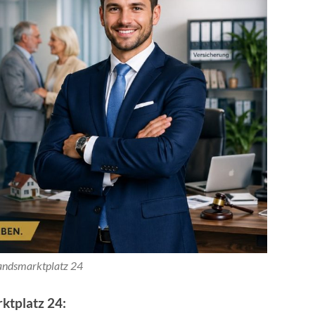
andsmarktplatz 24
ktplatz 24: