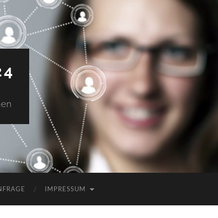
24
men
NFRAGE
IMPRESSUM