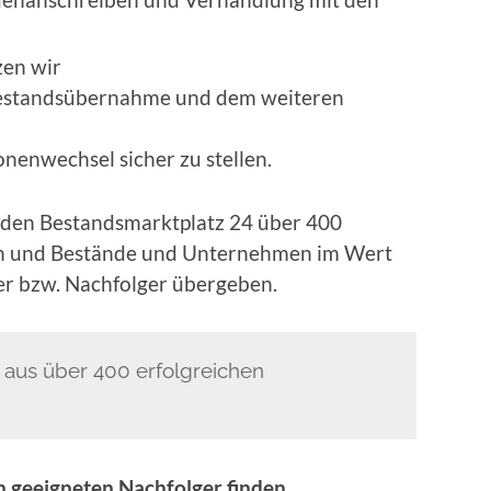
zen wir
Bestandsübernahme und dem weiteren
nenwechsel sicher zu stellen.
r den Bestandsmarktplatz 24 über 400
ten und Bestände und Unternehmen im Wert
fer bzw. Nachfolger übergeben.
 aus über 400 erfolgreichen
en geeigneten Nachfolger finden.