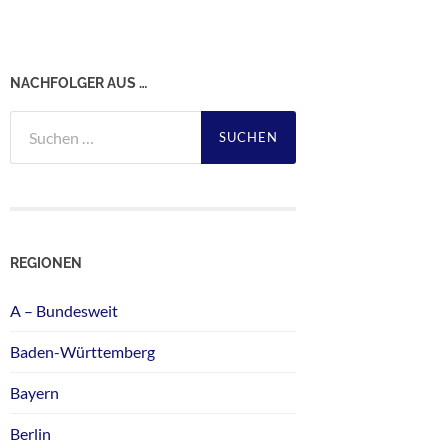
NACHFOLGER AUS …
Suchen
nach:
REGIONEN
A – Bundesweit
Baden-Württemberg
Bayern
Berlin