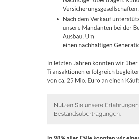
Versicherungsgesellschaften.
Nach dem Verkauf unterstüt
unsere Mandanten bei der 
Ausbau. Um
einen nachhaltigen Generatio
In letzten Jahren konnten wir übe
Transaktionen erfolgreich beglei
von ca. 25 Mio. Euro an einen Käu
Nutzen Sie unsere Erfahrungen
Bestandsübertragungen.
In 98% aller Fälle konnten wir ein