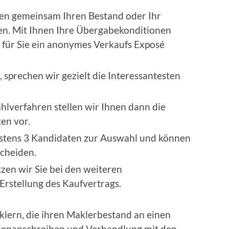
en gemeinsam Ihren Bestand oder Ihr
. Mit Ihnen Ihre Übergabekonditionen
d für Sie ein anonymes Verkaufs Exposé
 sprechen wir gezielt die Interessantesten
lverfahren stellen wir Ihnen dann die
en vor.
estens 3 Kandidaten zur Auswahl und können
scheiden.
tzen wir Sie bei den weiteren
rstellung des Kaufvertrags.
klern, die ihren Maklerbestand an einen
denanschreiben und Verhandlung mit den