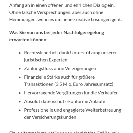
Anfang an in einen offenen und ehrlichen Dialog ein.
Ohne falsche Versprechungen, aber auch ohne
Hemmungen, wenn es um neue kreative Lösungen geht.
Was Sie von uns bei jeder Nachfolgeregelung
erwarten können:
Rechtssicherheit dank Unterstützung unserer
juristischen Experten
Zahlungsfluss ohne Verzögerungen
Finanzielle Stärke auch für größere
Transaktionen (3,5 Mio. Euro Jahresumsatz)
Hervorragende Vergütungen für die Verkäufer
Absolut datenschutz-konforme Abläufe
Professionelle und engagierte Weiterbetreuung
der Versicherungskunden
Ein weiterer Vorteil: Wir haben die richtige Größe. Wir