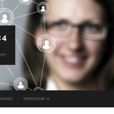
24
men
NFRAGE
IMPRESSUM