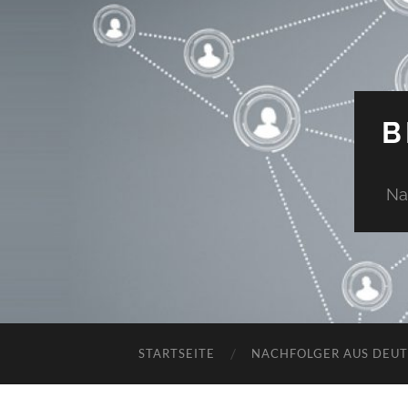
B
Na
STARTSEITE
NACHFOLGER AUS DEU