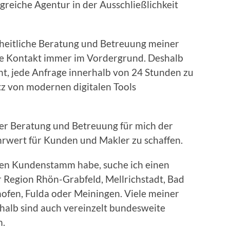
lgreiche Agentur in der Ausschließlichkeit
zheitliche Beratung und Betreuung meiner
he Kontakt immer im Vordergrund. Deshalb
ht, jede Anfrage innerhalb von 24 Stunden zu
z von modernen digitalen Tools
 der Beratung und Betreuung für mich der
hrwert für Kunden und Makler zu schaffen.
len Kundenstamm habe, suche ich einen
er Region Rhön-Grabfeld, Mellrichstadt, Bad
hofen, Fulda oder Meiningen. Viele meiner
shalb sind auch vereinzelt bundesweite
m.