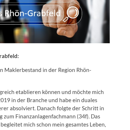
rabfeld:
ren Maklerbestand in der Region Rhön-
lgreich etablieren können und möchte mich
 2019 in der Branche und habe ein duales
er absolviert. Danach folgte der Schritt in
ng zum Finanzanlagenfachmann (34f). Das
begleitet mich schon mein gesamtes Leben,