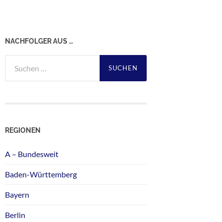
NACHFOLGER AUS …
Suchen
nach:
REGIONEN
A – Bundesweit
Baden-Württemberg
Bayern
Berlin