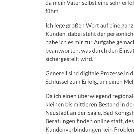
da mein Vater selbst eine sehr erfo
führt.
Ich lege großen Wert auf eine gan
Kunden, dabei steht der persönlic
habe ich es mir zur Aufgabe gemac
beantworten, was durch den Einsat
sichergestellt wird.
Generell sind digitale Prozesse in
Schlüssel zum Erfolg, um einen Me
Da ich einen überwiegend regiona
kleinen bis mittleren Bestand in d
Neustadt an der Saale, Bad Königs
Beratungen finden online statt, de
Kundenverbindungen kein Proble