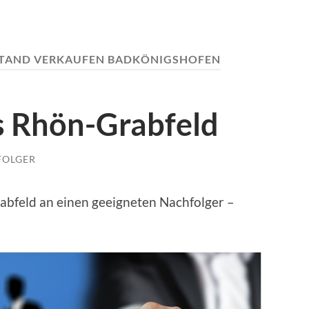
TAND VERKAUFEN BADKÖNIGSHOFEN
s Rhön-Grabfeld
FOLGER
bfeld an einen geeigneten Nachfolger –