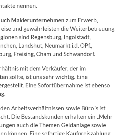
ntakte nennen.
 auch Maklerunternehmen
zum Erwerb,
reise und gewährleisten die Weiterbetreuung
gionen sind Regensburg, Ingolstadt,
nchen, Landshut, Neumarkt i.d. OPf.,
burg, Freising, Cham und Schwandorf.
hältnis mit dem Verkäufer, der im
en sollte, ist uns sehr wichtig. Eine
ergestellt. Eine Sofortübernahme ist ebenso
ng.
en Arbeitsverhältnissen sowie Büro´s ist
cht. Die Bestandskunden erhalten ein „Mehr
erungen auch die Themen Geldanlage sowie
den können. Eine sofortige Kaufpreiszahlung