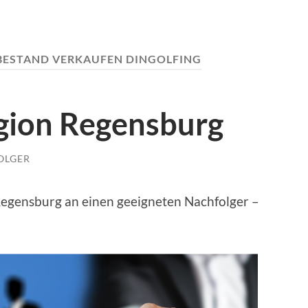
ESTAND VERKAUFEN DINGOLFING
gion Regensburg
OLGER
egensburg an einen geeigneten Nachfolger –