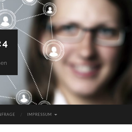
24
men
NFRAGE
IMPRESSUM