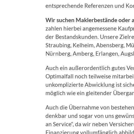
entsprechende Referenzen und Ko
Wir suchen Maklerbestände oder
zahlen hierbei angemessene Kaufp
der Bestandskunden. Unsere Zielre
Straubing, Kelheim, Abensberg, Mü
Nürnberg, Amberg, Erlangen, Augs
Auch ein außerordentlich gutes Ver
Optimalfall noch teilweise mitarbeit
unkomplizierte Abwicklung ist sich
möglich wie ein gleitender Überga
Auch die Übernahme von bestehend
denkbar und sogar von uns gewüns
an Service“, da wir neben Versich
Finanzierung vollumfänglich abbil