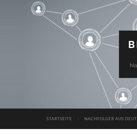
B
Na
STARTSEITE
NACHFOLGER AUS DEU