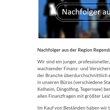
Nachfolger aus der Region Regens
Wir sind ein junger, professioneller
wachsender Finanz- und Versicheru
der Branche überdurchschnittlich e
in unseren Büros (verschiedene Sta
Kelheim, Dingolfing, Tegernsee) be
allen Finanzfragen mit größter Lei
Im Kauf von Beständen haben wir b