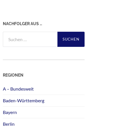
NACHFOLGER AUS …
Suchen
nach:
REGIONEN
A – Bundesweit
Baden-Württemberg
Bayern
Berlin