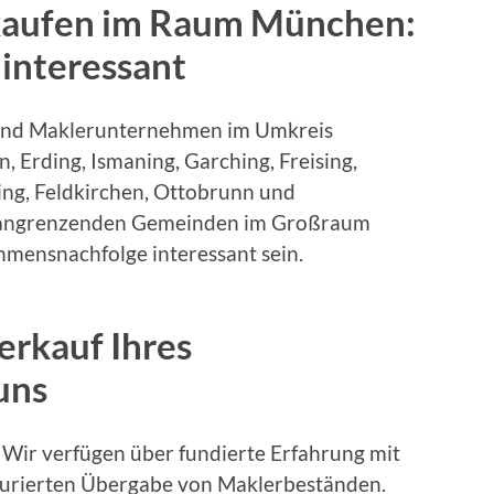
kaufen im Raum München:
 interessant
und Maklerunternehmen im Umkreis
 Erding, Ismaning, Garching, Freising,
ng, Feldkirchen, Ottobrunn und
s angrenzenden Gemeinden im Großraum
mensnachfolge interessant sein.
erkauf Ihres
uns
Wir verfügen über fundierte Erfahrung mit
urierten Übergabe von Maklerbeständen.