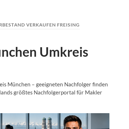
RBESTAND VERKAUFEN FREISING
ünchen Umkreis
is München – geeigneten Nachfolger finden
lands größtes Nachfolgerportal für Makler