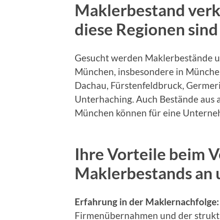
Maklerbestand ver
diese Regionen sind
Gesucht werden Maklerbestände 
München, insbesondere in München,
Dachau, Fürstenfeldbruck, Germeri
Unterhaching. Auch Bestände au
München können für eine Unterneh
Ihre Vorteile beim V
Maklerbestands an 
Erfahrung in der Maklernachfolge:
Firmenübernahmen und der strukt