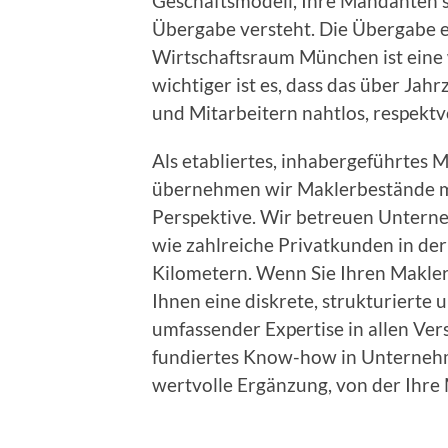
Geschäftsmodell, Ihre Mandanten s
Übergabe versteht. Die Übergabe 
Wirtschaftsraum München ist eine
wichtiger ist es, dass das über J
und Mitarbeitern nahtlos, respektv
Als etabliertes, inhabergeführte
übernehmen wir Maklerbestände mi
Perspektive. Wir betreuen Untern
wie zahlreiche Privatkunden in de
Kilometern. Wenn Sie Ihren Makle
Ihnen eine diskrete, strukturiert
umfassender Expertise in allen Ve
fundiertes Know-how in Unternehm
wertvolle Ergänzung, von der Ihre 