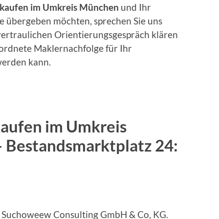
rkaufen im Umkreis München
und Ihr
de übergeben möchten, sprechen Sie uns
 vertraulichen Orientierungsgespräch klären
ordnete Maklernachfolge für Ihr
werden kann.
aufen im Umkreis
–
Bestandsmarktplatz 24:
bei Suchoweew Consulting GmbH & Co, KG.