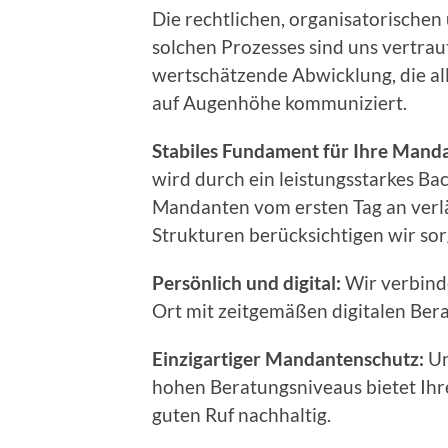
Die rechtlichen, organisatorisch
solchen Prozesses sind uns vertraut
wertschätzende Abwicklung, die al
auf Augenhöhe kommuniziert.
Stabiles Fundament für Ihre Mand
wird durch ein leistungsstarkes Bac
Mandanten vom ersten Tag an verlä
Strukturen berücksichtigen wir sor
Persönlich und digital:
Wir verbind
Ort mit zeitgemäßen digitalen Ber
Einzigartiger Mandantenschutz:
Un
hohen Beratungsniveaus bietet Ihr
guten Ruf nachhaltig.