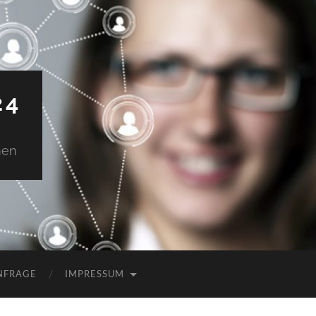
24
men
NFRAGE
IMPRESSUM