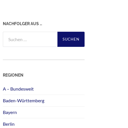
NACHFOLGER AUS …
Suchen
nach:
REGIONEN
A – Bundesweit
Baden-Württemberg
Bayern
Berlin