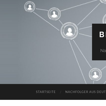
B
Na
STARTSEITE
NACHFOLGER AUS DEU