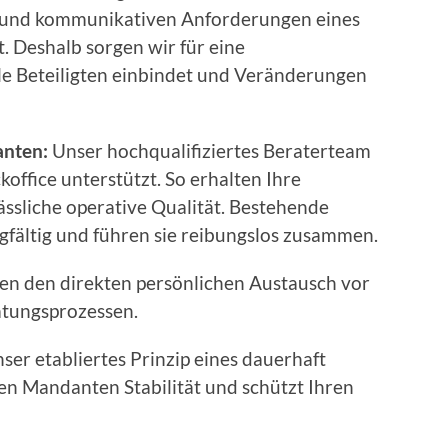
en und kommunikativen Anforderungen eines
. Deshalb sorgen wir für eine
le Beteiligten einbindet und Veränderungen
anten:
Unser hochqualifiziertes Beraterteam
koffice unterstützt. So erhalten Ihre
ssliche operative Qualität. Bestehende
gfältig und führen sie reibungslos zusammen.
en den direkten persönlichen Austausch vor
atungsprozessen.
ser etabliertes Prinzip eines dauerhaft
en Mandanten Stabilität und schützt Ihren