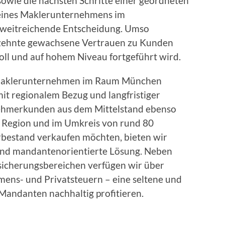
owie die nächsten Schritte einer geordneten
eines Maklerunternehmens im
 weitreichende Entscheidung. Umso
ahrzehnte gewachsene Vertrauen zu Kunden
oll und auf hohem Niveau fortgeführt wird.
s Maklerunternehmen im Raum München
t regionalem Bezug und langfristiger
ehmerkunden aus dem Mittelstand ebenso
r Region und im Umkreis von rund 80
rbestand verkaufen möchten, bieten wir
e und mandantenorientierte Lösung. Neben
rsicherungsbereichen verfügen wir über
ens- und Privatsteuern – eine seltene und
Mandanten nachhaltig profitieren.