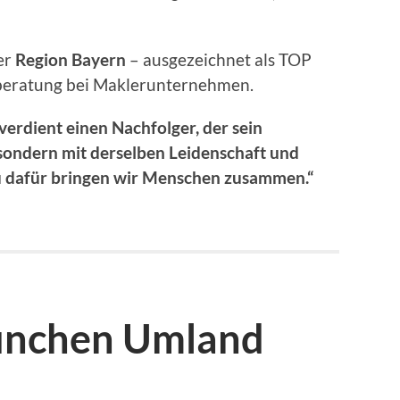
er
Region Bayern
– ausgezeichnet als TOP
eberatung bei Maklerunternehmen.
verdient einen Nachfolger, der sein
sondern mit derselben Leidenschaft und
 dafür bringen wir Menschen zusammen.“
ünchen Umland