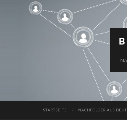
B
Na
STARTSEITE
NACHFOLGER AUS DEU