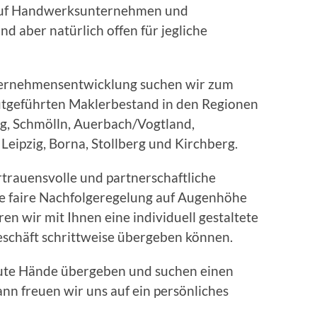
auf Handwerksunternehmen und
ind aber natürlich offen für jegliche
ernehmensentwicklung suchen wir zum
utgeführten Maklerbestand in den Regionen
g, Schmölln, Auerbach/Vogtland,
Leipzig, Borna, Stollberg und Kirchberg.
rtrauensvolle und partnerschaftliche
e faire Nachfolgeregelung auf Augenhöhe
en wir mit Ihnen eine individuell gestaltete
Geschäft schrittweise übergeben können.
ute Hände übergeben und suchen einen
ann freuen wir uns auf ein persönliches