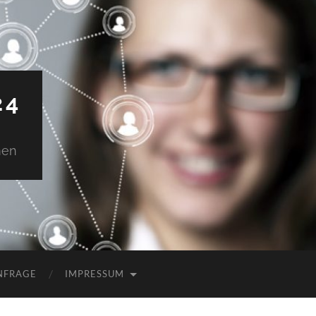
24
men
NFRAGE
IMPRESSUM