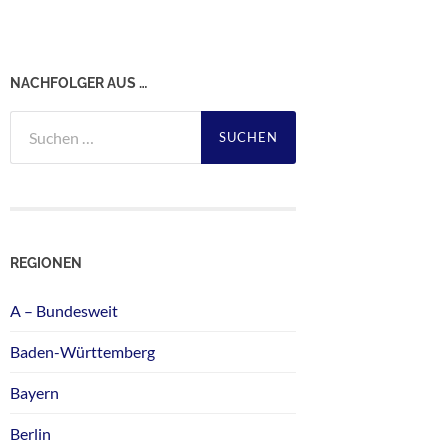
NACHFOLGER AUS …
Suchen
nach:
REGIONEN
A – Bundesweit
Baden-Württemberg
Bayern
Berlin