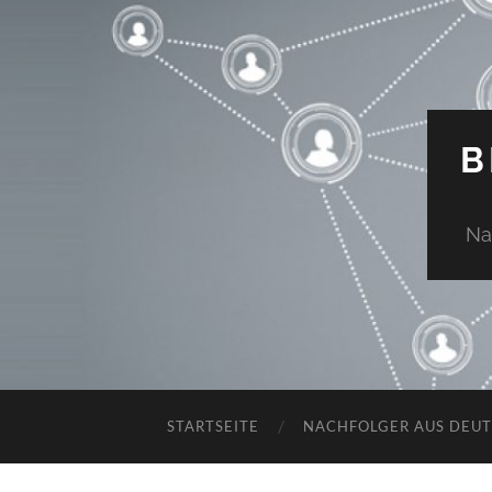
B
Na
STARTSEITE
NACHFOLGER AUS DEU