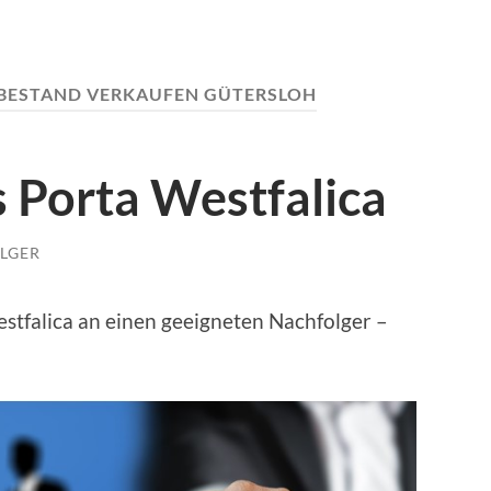
BESTAND VERKAUFEN GÜTERSLOH
 Porta Westfalica
LGER
tfalica an einen geeigneten Nachfolger –