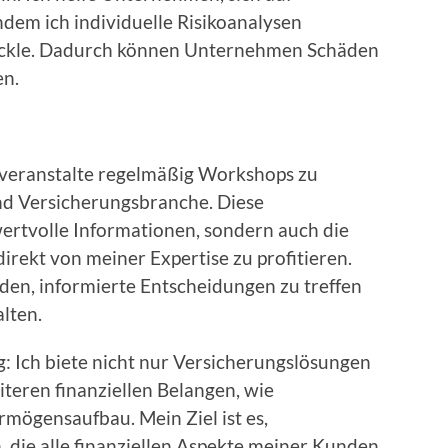
ndem ich individuelle Risikoanalysen
ickle. Dadurch können Unternehmen Schäden
en.
 veranstalte regelmäßig Workshops zu
nd Versicherungsbranche. Diese
wertvolle Informationen, sondern auch die
direkt von meiner Expertise zu profitieren.
en, informierte Entscheidungen zu treffen
lten.
: Ich biete nicht nur Versicherungslösungen
iteren finanziellen Belangen, wie
mögensaufbau. Mein Ziel ist es,
, die alle finanziellen Aspekte meiner Kunden