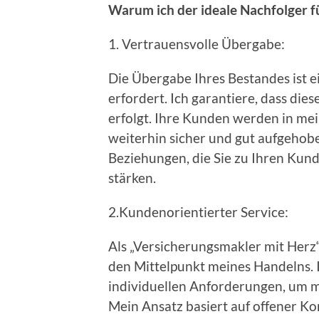
Warum ich der ideale Nachfolger f
1. Vertrauensvolle Übergabe:
Die Übergabe Ihres Bestandes ist ei
erfordert. Ich garantiere, dass die
erfolgt. Ihre Kunden werden in mein
weiterhin sicher und gut aufgehoben
Beziehungen, die Sie zu Ihren Kun
stärken.
2.Kundenorientierter Service:
Als „Versicherungsmakler mit Herz“
den Mittelpunkt meines Handelns. I
individuellen Anforderungen, um 
Mein Ansatz basiert auf offener K