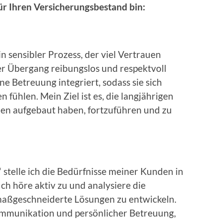
ür Ihren Versicherungsbestand bin:
n sensibler Prozess, der viel Vertrauen
ser Übergang reibungslos und respektvoll
e Betreuung integriert, sodass sie sich
 fühlen. Mein Ziel ist es, die langjährigen
den aufgebaut haben, fortzuführen und zu
 stelle ich die Bedürfnisse meiner Kunden in
ch höre aktiv zu und analysiere die
maßgeschneiderte Lösungen zu entwickeln.
ommunikation und persönlicher Betreuung,