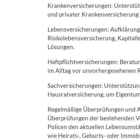
Krankenversicherungen: Unterstüt
und privater Krankenversicherung
Lebensversicherungen: Aufklärung
Risikolebensversicherung, Kapita
Lösungen.
Haftpflichtversicherungen: Beratun
im Alltag vor unvorhergesehenen Ri
Sachversicherungen: Unterstützu
Hausratversicherung, um Eigentum
Regelmäßige Überprüfungen und An
Überprüfungen der bestehenden Ver
Policen den aktuellen Lebensums
wie Heirats-, Geburts- oder Immob