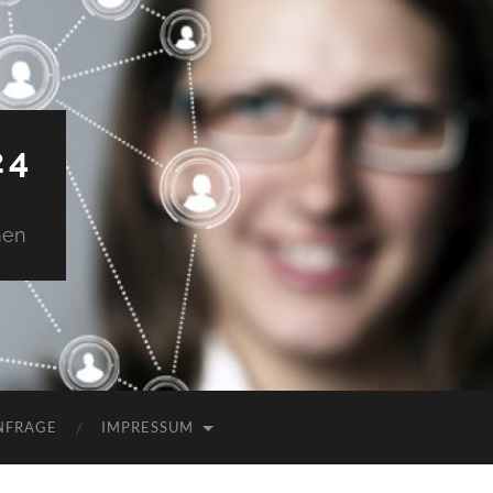
24
men
NFRAGE
IMPRESSUM