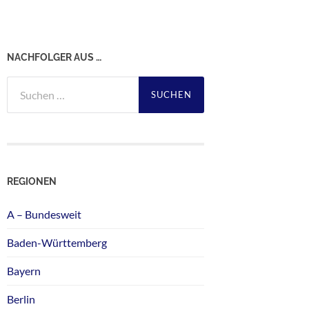
NACHFOLGER AUS …
Suchen
nach:
REGIONEN
A – Bundesweit
Baden-Württemberg
Bayern
Berlin