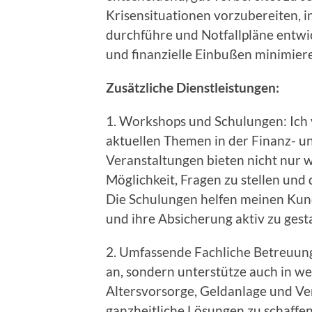
Krisensituationen vorzubereiten, i
durchführe und Notfallpläne entw
und finanzielle Einbußen minimier
Zusätzliche Dienstleistungen:
1. Workshops und Schulungen: Ich
aktuellen Themen in der Finanz- u
Veranstaltungen bieten nicht nur 
Möglichkeit, Fragen zu stellen und 
Die Schulungen helfen meinen Kund
und ihre Absicherung aktiv zu gesta
2. Umfassende Fachliche Betreuung
an, sondern unterstütze auch in we
Altersvorsorge, Geldanlage und Ver
ganzheitliche Lösungen zu schaffen