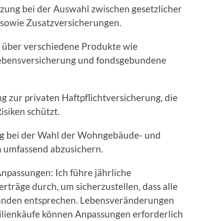
zung bei der Auswahl zwischen gesetzlicher
 sowie Zusatzversicherungen.
 über verschiedene Produkte wie
llebensversicherung und fondsgebundene
g zur privaten Haftpflichtversicherung, die
siken schützt.
ng bei der Wahl der Wohngebäude- und
 umfassend abzusichern.
passungen: Ich führe jährliche
träge durch, um sicherzustellen, dass alle
tänden entsprechen. Lebensveränderungen
ilienkäufe können Anpassungen erforderlich