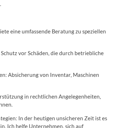
.
iete eine umfassende Beratung zu speziellen
 Schutz vor Schäden, die durch betriebliche
en: Absicherung von Inventar, Maschinen
stützung in rechtlichen Angelegenheiten,
önnen.
gien: In der heutigen unsicheren Zeit ist es
in. Ich helfe Unternehmen, sich auf