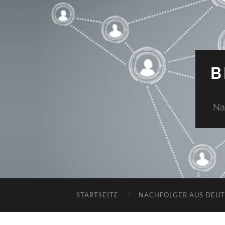
B
Na
STARTSEITE
NACHFOLGER AUS DEU