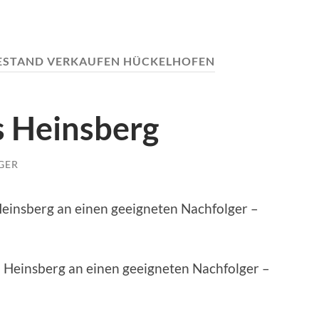
ESTAND VERKAUFEN HÜCKELHOFEN
s Heinsberg
GER
einsberg an einen geeigneten Nachfolger –