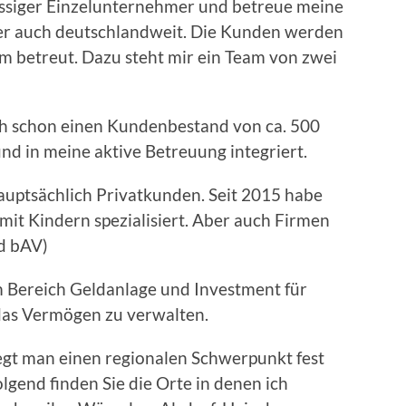
ässiger Einzelunternehmer und betreue meine
er auch deutschlandweit. Die Kunden werden
m betreut. Dazu steht mir ein Team von zwei
ch schon einen Kundenbestand von ca. 500
 in meine aktive Betreuung integriert.
auptsächlich Privatkunden. Seit 2015 habe
 mit Kindern spezialisiert. Aber auch Firmen
d bAV)
m Bereich Geldanlage und Investment für
das Vermögen zu verwalten.
gt man einen regionalen Schwerpunkt fest
olgend finden Sie die Orte in denen ich