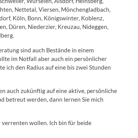
chweiler, Würselen, Alsdorf, Heinsberg,
hten, Nettetal, Viersen, Mönchengladbach,
dorf, Köln, Bonn, Königswinter, Koblenz,
en, Düren, Niederzier, Kreuzau, Nideggen,
berg.
eratung sind auch Bestände in einem
llte im Notfall aber auch ein persönlicher
te ich den Radius auf eine bis zwei Stunden
 auch zukünftig auf eine aktive, persönliche
d betreut werden, dann lernen Sie mich
verrenten wollen. Ich bin für beide