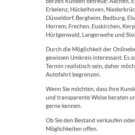
derzeit Kunden betreue: Aachen, Es
Erkelenz, Hückelhoven, Niederkrüc
Düsseldorf, Bergheim, Bedburg, Els
Horrem, Frechen, Euskirchen, Kerp
Hürtgenwald, Langerwehe und Stol
Durch die Möglichkeit der Onlineb
gewissen Umkreis interessant. Es so
Termin realistisch sein, daher möch
Autofahrt begrenzen.
Wenn Sie möchten, dass Ihre Kunden
und transparente Weise beraten un
gerne kennen.
Ob Sie den Bestand verkaufen oder 
Möglichkeiten offen.