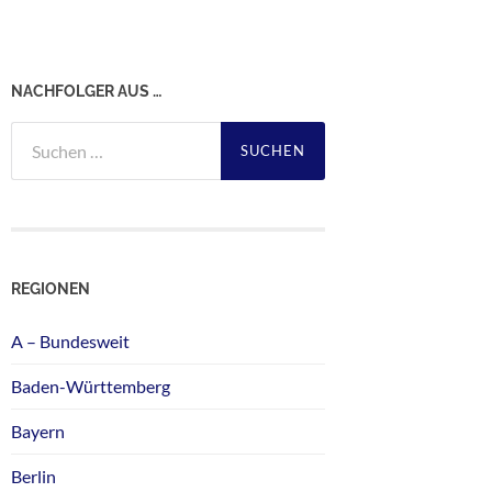
NACHFOLGER AUS …
Suchen
nach:
REGIONEN
A – Bundesweit
Baden-Württemberg
Bayern
Berlin