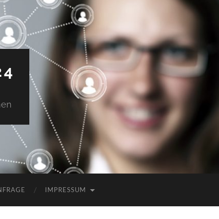
24
men
NFRAGE
IMPRESSUM