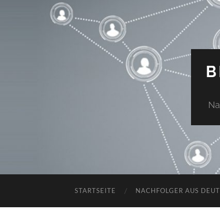
B
Na
STARTSEITE
NACHFOLGER AUS DEU