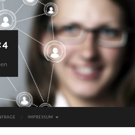
24
men
NFRAGE
IMPRESSUM