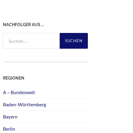
NACHFOLGER AUS …
Suchen
nach:
REGIONEN
A – Bundesweit
Baden-Württemberg
Bayern
Berlin