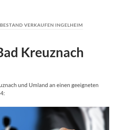
BESTAND VERKAUFEN INGELHEIM
 Bad Kreuznach
uznach und Umland an einen geeigneten
4: