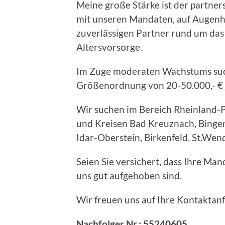
Meine große Stärke ist der partne
mit unseren Mandaten, auf Augenh
zuverlässigen Partner rund um da
Altersvorsorge.
Im Zuge moderaten Wachstums suc
Größenordnung von 20-50.000,- € 
Wir suchen im Bereich Rheinland-Pf
und Kreisen Bad Kreuznach, Bingen
Idar-Oberstein, Birkenfeld, St.Wen
Seien Sie versichert, dass Ihre Ma
uns gut aufgehoben sind.
Wir freuen uns auf Ihre Kontaktanf
Nachfolger Nr.: 55240605