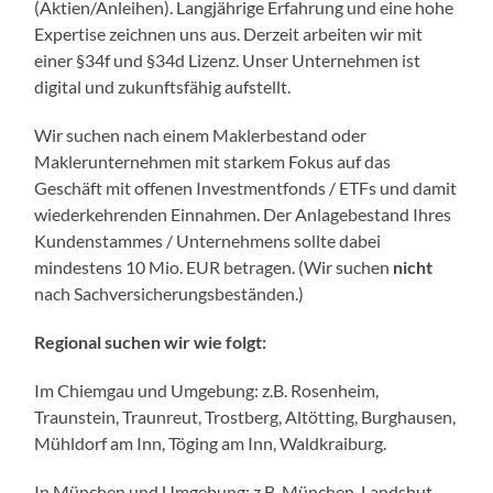
(Aktien/Anleihen). Langjährige Erfahrung und eine hohe
Expertise zeichnen uns aus. Derzeit arbeiten wir mit
einer §34f und §34d Lizenz. Unser Unternehmen ist
digital und zukunftsfähig aufstellt.
Wir suchen nach einem Maklerbestand oder
Maklerunternehmen mit starkem Fokus auf das
Geschäft mit offenen Investmentfonds / ETFs und damit
wiederkehrenden Einnahmen. Der Anlagebestand Ihres
Kundenstammes / Unternehmens sollte dabei
mindestens 10 Mio. EUR betragen. (Wir suchen
nicht
nach Sachversicherungsbeständen.)
Regional suchen wir wie folgt:
Im Chiemgau und Umgebung: z.B. Rosenheim,
Traunstein, Traunreut, Trostberg, Altötting, Burghausen,
Mühldorf am Inn, Töging am Inn, Waldkraiburg.
In München und Umgebung: z.B. München, Landshut,