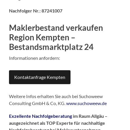
Nachfolger Nr.: 87241007
Maklerbestand verkaufen
Region Kempten
–
Bestandsmarktplatz 24
Informationen anfordern:
Kontaktanfrage Kempten
Weitere Infos erhalten Sie auch bei Suchoweew
Consulting GmbH & Co, KG.
www.suchoweew.de
Exzellente Nachfolgeberatung
im Raum Allgäu –
ausgezeichnet als TOP Experte für nachhaltige
Nachfolgeberatung bei Maklerunternehmen.