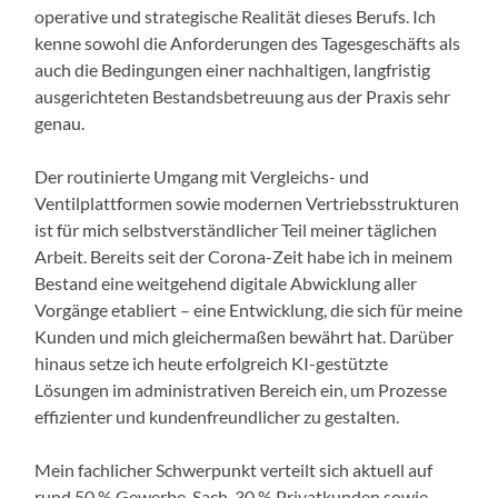
operative und strategische Realität dieses Berufs. Ich
kenne sowohl die Anforderungen des Tagesgeschäfts als
auch die Bedingungen einer nachhaltigen, langfristig
ausgerichteten Bestandsbetreuung aus der Praxis sehr
genau.
Der routinierte Umgang mit Vergleichs- und
Ventilplattformen sowie modernen Vertriebsstrukturen
ist für mich selbstverständlicher Teil meiner täglichen
Arbeit. Bereits seit der Corona-Zeit habe ich in meinem
Bestand eine weitgehend digitale Abwicklung aller
Vorgänge etabliert – eine Entwicklung, die sich für meine
Kunden und mich gleichermaßen bewährt hat. Darüber
hinaus setze ich heute erfolgreich KI-gestützte
Lösungen im administrativen Bereich ein, um Prozesse
effizienter und kundenfreundlicher zu gestalten.
Mein fachlicher Schwerpunkt verteilt sich aktuell auf
rund 50 % Gewerbe-Sach, 30 % Privatkunden sowie