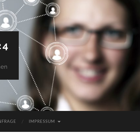
24
men
NFRAGE
IMPRESSUM