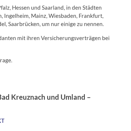
alz, Hessen und Saarland, in den Städten
, Ingelheim, Mainz, Wiesbaden, Frankfurt,
del, Saarbrücken, um nur einige zu nennen.
ndanten mit ihren Versicherungsverträgen bei
rage.
Bad Kreuznach und Umland –
KT