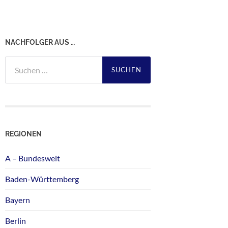
NACHFOLGER AUS …
Suchen
nach:
REGIONEN
A – Bundesweit
Baden-Württemberg
Bayern
Berlin