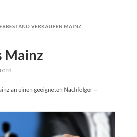
ERBESTAND VERKAUFEN MAINZ
s Mainz
LGER
nz an einen geeigneten Nachfolger –