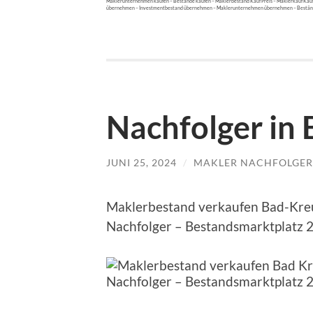
Maklerunternehmen kaufen – Bestände kaufen – Maklerbestand Kauf Preis – Maklerkauf Ka
übernehmen – Investmentbestand übernehmen – Maklerunternehmen übernehmen – Bestän
Nachfolger in
JUNI 25, 2024
/
MAKLER NACHFOLGER
Maklerbestand verkaufen Bad-Kre
Nachfolger – Bestandsmarktplatz 2