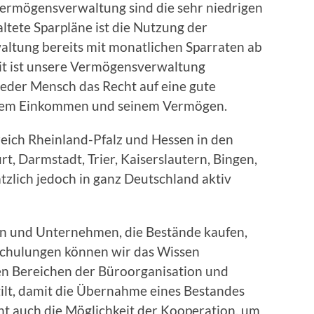
ermögensverwaltung sind die sehr niedrigen
ltete Sparpläne ist die Nutzung der
ltung bereits mit monatlichen Sparraten ab
eit ist unsere Vermögensverwaltung
 jeder Mensch das Recht auf eine gute
inem Einkommen und seinem Vermögen.
eich Rheinland-Pfalz und Hessen in den
t, Darmstadt, Trier, Kaiserslautern, Bingen,
zlich jedoch in ganz Deutschland aktiv
rn und Unternehmen, die Bestände kaufen,
Schulungen können wir das Wissen
hen Bereichen der Büroorganisation und
lt, damit die Übernahme eines Bestandes
eht auch die Möglichkeit der Kooperation, um