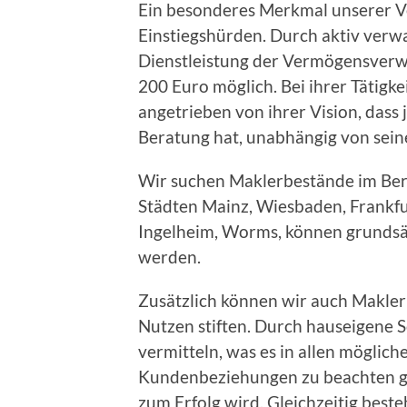
Ein besonderes Merkmal unserer V
Einstiegshürden. Durch aktiv verwa
Dienstleistung der Vermögensverwa
200 Euro möglich. Bei ihrer Tätigk
angetrieben von ihrer Vision, dass
Beratung hat, unabhängig von se
Wir suchen Maklerbestände im Ber
Städten Mainz, Wiesbaden, Frankfur
Ingelheim, Worms, können grundsät
werden.
Zusätzlich können wir auch Makle
Nutzen stiften. Durch hauseigene 
vermitteln, was es in allen möglic
Kundenbeziehungen zu beachten gi
zum Erfolg wird. Gleichzeitig best