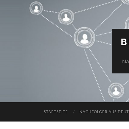
B
Na
STARTSEITE
NACHFOLGER AUS DEU