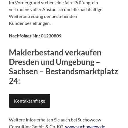
Im Vordergrund stehen eine faire Prüfung, ein
vertrauensvoller Austausch und die nachhaltige
Weiterbetreuung der bestehenden
Kundenbeziehungen.
Nachfolger Nr.: 01230809
Maklerbestand verkaufen
Dresden und Umgebung –
Sachsen
–
Bestandsmarktplatz
24:
Kontaktanfrage
Weitere Infos erhalten Sie auch bei Suchoweew
Consulting GmbH & Co, KG.
www.suchoweew.de