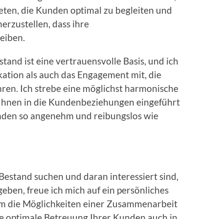
eten, die Kunden optimal zu begleiten und
rzustellen, dass ihre
leiben.
tand ist eine vertrauensvolle Basis, und ich
ikation als auch das Engagement mit, die
ren. Ich strebe eine möglichst harmonische
 Ihnen in die Kundenbeziehungen eingeführt
nden so angenehm und reibungslos wie
Bestand suchen und daran interessiert sind,
eben, freue ich mich auf ein persönliches
am die Möglichkeiten einer Zusammenarbeit
ne optimale Betreuung Ihrer Kunden auch in