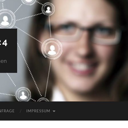
24
men
NFRAGE
IMPRESSUM