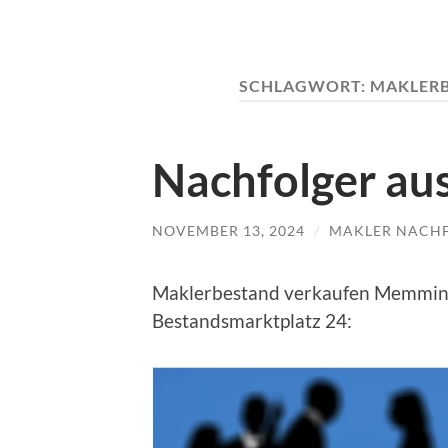
SCHLAGWORT:
MAKLERB
Nachfolger a
NOVEMBER 13, 2024
/
MAKLER NACH
Maklerbestand verkaufen Memming
Bestandsmarktplatz 24: