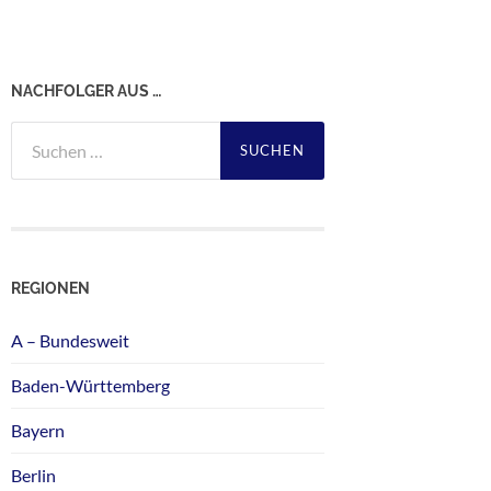
NACHFOLGER AUS …
Suchen
nach:
REGIONEN
A – Bundesweit
Baden-Württemberg
Bayern
Berlin