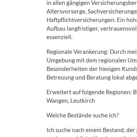
in allen gängigen Versicherungsbe
Altersvorsorge, Sachversicherungen
Haftpflichtversicherungen. Ein h
Aufbau langfristiger, vertrauensv
essenziell.
Regionale Verankerung: Durch me
Umgebung mit dem regionalen Umfe
Besonderheiten der hiesigen Kundsch
Betreuung und Beratung lokal abg
Erweitert auf folgende Regionen: 
Wangen, Leutkirch
Welche Bestände suche ich?
Ich suche nach einem Bestand, der g