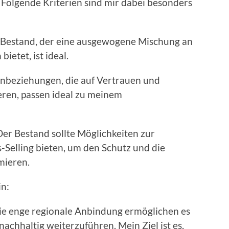
Folgende Kriterien sind mir dabei besonders
n Bestand, der eine ausgewogene Mischung an
etet, ist ideal.
enbeziehungen, die auf Vertrauen und
eren, passen ideal zu meinem
er Bestand sollte Möglichkeiten zur
Selling bieten, um den Schutz und die
mieren.
in:
ie enge regionale Anbindung ermöglichen es
nachhaltig weiterzuführen. Mein Ziel ist es,