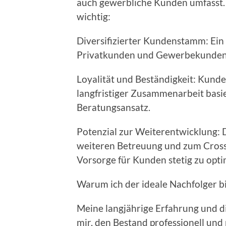
auch gewerbliche Kunden umfasst. 
wichtig:
Diversifizierter Kundenstamm: Ei
Privatkunden und Gewerbekunden bi
Loyalität und Beständigkeit: Kund
langfristiger Zusammenarbeit basi
Beratungsansatz.
Potenzial zur Weiterentwicklung: D
weiteren Betreuung und zum Cross-
Vorsorge für Kunden stetig zu opti
Warum ich der ideale Nachfolger b
Meine langjährige Erfahrung und d
mir, den Bestand professionell und 