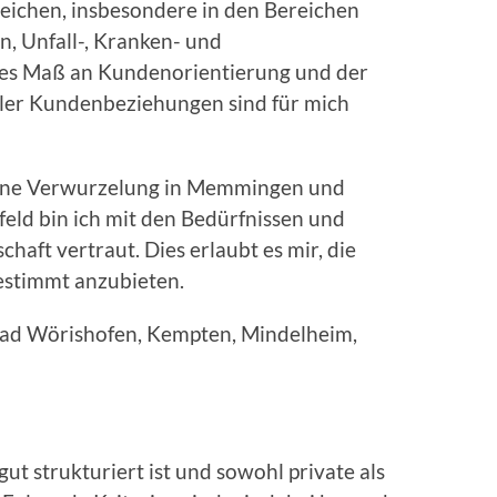
reichen, insbesondere in den Bereichen
, Unfall-, Kranken- und
ohes Maß an Kundenorientierung und der
oller Kundenbeziehungen sind für mich
ine Verwurzelung in Memmingen und
ld bin ich mit den Bedürfnissen und
aft vertraut. Dies erlaubt es mir, die
estimmt anzubieten.
Bad Wörishofen, Kempten, Mindelheim,
ut strukturiert ist und sowohl private als