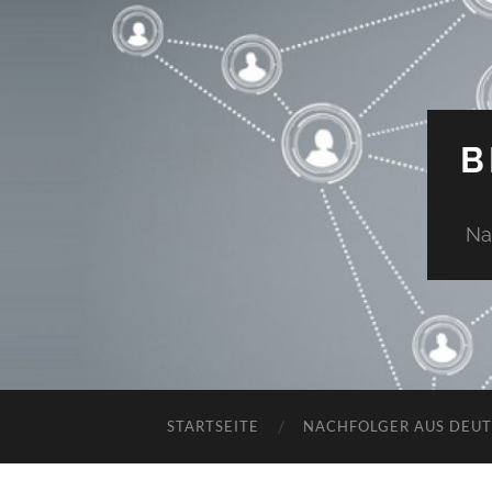
B
Na
STARTSEITE
NACHFOLGER AUS DEU