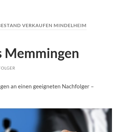
ESTAND VERKAUFEN MINDELHEIM
us Memmingen
FOLGER
en an einen geeigneten Nachfolger –