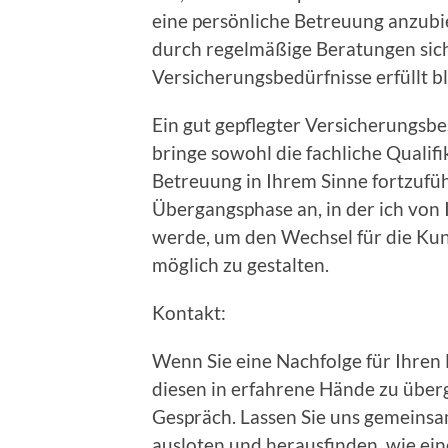
eine persönliche Betreuung anzubi
durch regelmäßige Beratungen siche
Versicherungsbedürfnisse erfüllt b
Ein gut gepflegter Versicherungsbes
bringe sowohl die fachliche Qualif
Betreuung in Ihrem Sinne fortzufüh
Übergangsphase an, in der ich von
werde, um den Wechsel für die Ku
möglich zu gestalten.
Kontakt:
Wenn Sie eine Nachfolge für Ihren 
diesen in erfahrene Hände zu überg
Gespräch. Lassen Sie uns gemeins
ausloten und herausfinden, wie ei