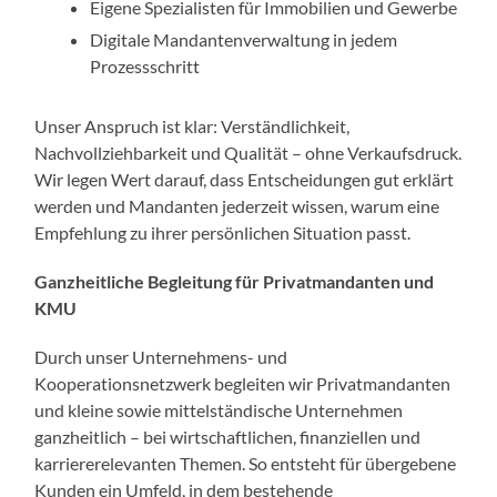
Eigene Spezialisten für Immobilien und Gewerbe
Digitale Mandantenverwaltung in jedem
Prozessschritt
Unser Anspruch ist klar: Verständlichkeit,
Nachvollziehbarkeit und Qualität – ohne Verkaufsdruck.
Wir legen Wert darauf, dass Entscheidungen gut erklärt
werden und Mandanten jederzeit wissen, warum eine
Empfehlung zu ihrer persönlichen Situation passt.
Ganzheitliche Begleitung für Privatmandanten und
KMU
Durch unser Unternehmens- und
Kooperationsnetzwerk begleiten wir Privatmandanten
und kleine sowie mittelständische Unternehmen
ganzheitlich – bei wirtschaftlichen, finanziellen und
karriererelevanten Themen. So entsteht für übergebene
Kunden ein Umfeld, in dem bestehende