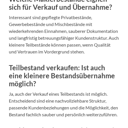
sich für Verkauf und Übernahme?
Interessant sind gepflegte Privatbestände,
Gewerbebestände und Mischbestände mit
wiederkehrenden Einnahmen, sauberer Dokumentation
und langfristig betreuungsfähiger Kundenstruktur. Auch
kleinere Teilbestände können passen, wenn Qualität
und Vertrauen im Vordergrund stehen.
Teilbestand verkaufen: Ist auch
eine kleinere Bestandsübernahme
möglich?
Ja, auch der Verkauf eines Teilbestands ist möglich.
Entscheidend sind eine nachvollziehbare Struktur,
passende Kundenbeziehungen und die Möglichkeit, den
Bestand fachlich sauber und persönlich weiterzuführen.