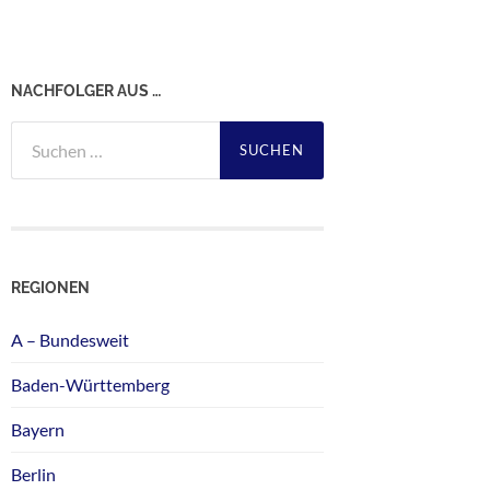
NACHFOLGER AUS …
Suchen
nach:
REGIONEN
A – Bundesweit
Baden-Württemberg
Bayern
Berlin