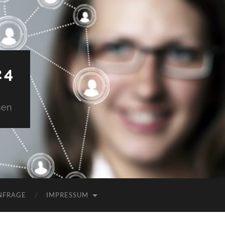
24
men
NFRAGE
IMPRESSUM