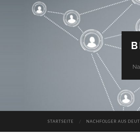
B
Na
STARTSEITE
NACHFOLGER AUS DEU