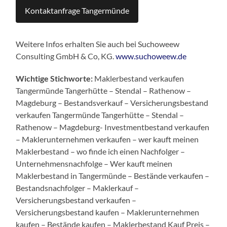
Kontaktanfrage Tangermünde
Weitere Infos erhalten Sie auch bei Suchoweew
Consulting GmbH & Co, KG.
www.suchoweew.de
Wichtige Stichworte:
Maklerbestand verkaufen
Tangermünde Tangerhütte – Stendal – Rathenow –
Magdeburg – Bestandsverkauf – Versicherungsbestand
verkaufen Tangermünde Tangerhütte – Stendal –
Rathenow – Magdeburg- Investmentbestand verkaufen
– Maklerunternehmen verkaufen – wer kauft meinen
Maklerbestand – wo finde ich einen Nachfolger –
Unternehmensnachfolge – Wer kauft meinen
Maklerbestand in Tangermünde – Bestände verkaufen –
Bestandsnachfolger – Maklerkauf –
Versicherungsbestand verkaufen –
Versicherungsbestand kaufen – Maklerunternehmen
kaufen – Bestände kaufen – Maklerbestand Kauf Preis –