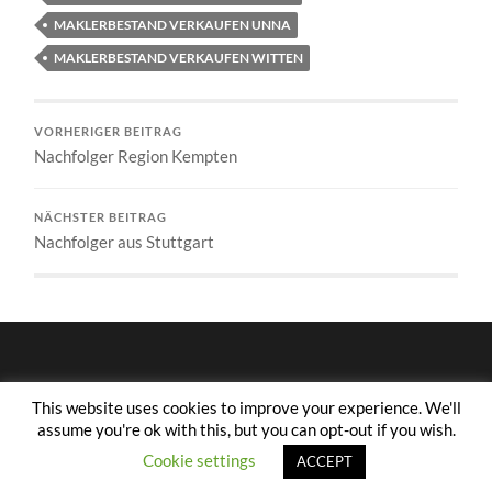
MAKLERBESTAND VERKAUFEN UNNA
MAKLERBESTAND VERKAUFEN WITTEN
VORHERIGER BEITRAG
Nachfolger Region Kempten
NÄCHSTER BEITRAG
Nachfolger aus Stuttgart
This website uses cookies to improve your experience. We'll
assume you're ok with this, but you can opt-out if you wish.
© 2026
BESTANDSMARKTPLATZ 24
—
HOCH ↑
Cookie settings
ACCEPT