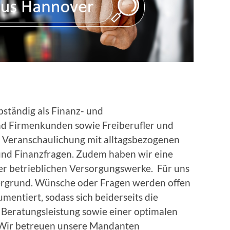
bständig als Finanz- und
nd Firmenkunden sowie Freiberufler und
ie Veranschaulichung mit alltagsbezogenen
 und Finanzfragen. Zudem haben wir eine
der betrieblichen Versorgungswerke. Für uns
ergrund. Wünsche oder Fragen werden offen
entiert, sodass sich beiderseits die
Beratungsleistung sowie einer optimalen
. Wir betreuen unsere Mandanten