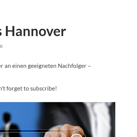
s Hannover
R
 an einen geeigneten Nachfolger –
't forget to subscribe!