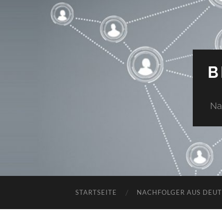
B
Na
STARTSEITE
NACHFOLGER AUS DEU