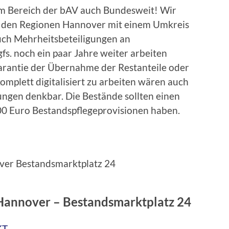
m Bereich der bAV auch Bundesweit! Wir
 den Regionen Hannover mit einem Umkreis
auch Mehrheitsbeteiligungen an
s. noch ein paar Jahre weiter arbeiten
arantie der Übernahme der Restanteile oder
omplett digitalisiert zu arbeiten wären auch
ngen denkbar. Die Bestände sollten einen
0 Euro Bestandspflegeprovisionen haben.
Hannover – Bestandsmarktplatz 24
KT