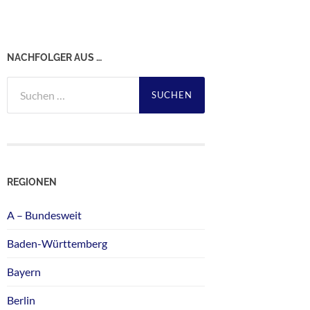
NACHFOLGER AUS …
Suchen
nach:
REGIONEN
A – Bundesweit
Baden-Württemberg
Bayern
Berlin