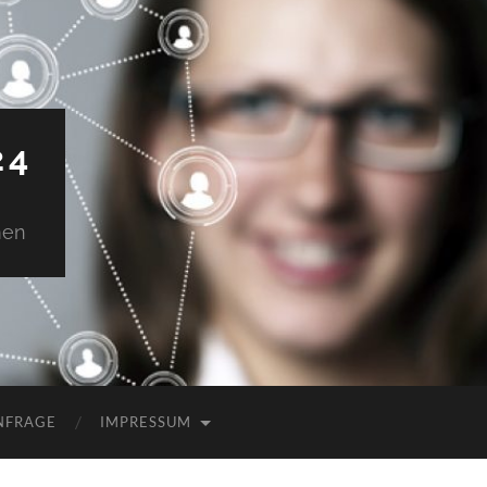
24
men
NFRAGE
IMPRESSUM