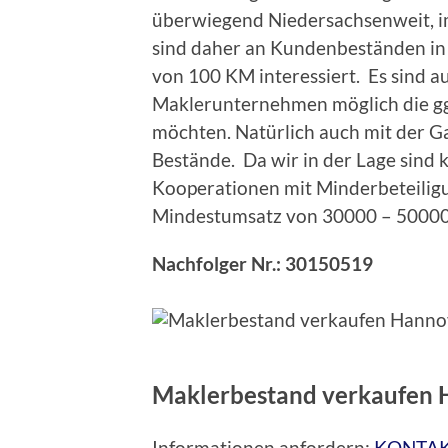
überwiegend Niedersachsenweit, i
sind daher an Kundenbeständen in
von 100 KM interessiert. Es sind 
Maklerunternehmen möglich die ggf
möchten. Natürlich auch mit der G
Bestände. Da wir in der Lage sind k
Kooperationen mit Minderbeteiligu
Mindestumsatz von 30000 – 50000
Nachfolger Nr.: 30150519
Maklerbestand verkaufen 
Informationen anfordern:
KONTA