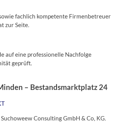
 sowie fachlich kompetente Firmenbetreuer
t zur Seite.
e auf eine professionelle Nachfolge
ität geprüft.
Minden – Bestandsmarktplatz 24
KT
bei Suchoweew Consulting GmbH & Co, KG.