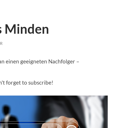
s Minden
R
n einen geeigneten Nachfolger –
't forget to subscribe!