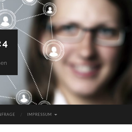
24
men
NFRAGE
IMPRESSUM