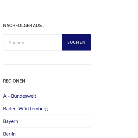
NACHFOLGER AUS …
Suchen
nach:
REGIONEN
A – Bundesweit
Baden-Württemberg
Bayern
Berlin