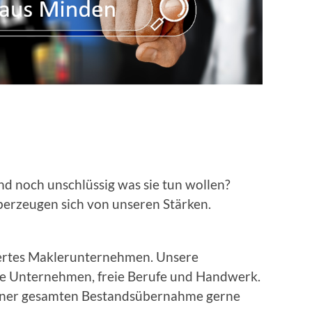
nd noch unschlüssig was sie tun wollen?
berzeugen sich von unseren Stärken.
iertes Maklerunternehmen. Unsere
he Unternehmen, freie Berufe und Handwerk.
einer gesamten Bestandsübernahme gerne