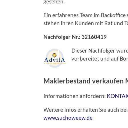
gesehen.
Ein erfahrenes Team im Backoffice
stehen ihren Kunden mit Rat und Ta
Nachfolger Nr.: 32160419
Dieser Nachfolger wurd
vorbereitet und auf Bon
Maklerbestand verkaufen 
Informationen anfordern:
KONTA
Weitere Infos erhalten Sie auch 
www.suchoweew.de