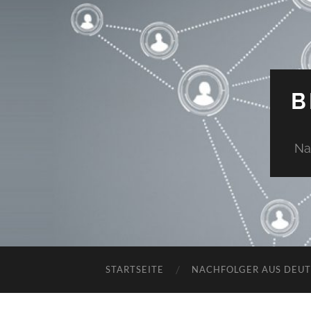
B
Na
STARTSEITE
NACHFOLGER AUS DEU