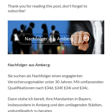
Thank you for reading this post, don't forget to
subscribe!
Nachfolger aus Amberg:
Sie suchen als Nachfolger einen engagierten
Versicherungsmakler unter 30 Jahren. Mit umfassenden
Qualifikationen nach §34d, §34f, §34i und §34c.
Dann stehe ich bereit, Ihre Mandanten in Bayern,
insbesondere in Amberg und den umliegenden Städten,
vollumfänglich zu beraten.