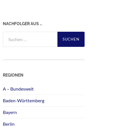
NACHFOLGER AUS …
Suchen
nach:
REGIONEN
A – Bundesweit
Baden-Württemberg
Bayern
Berlin