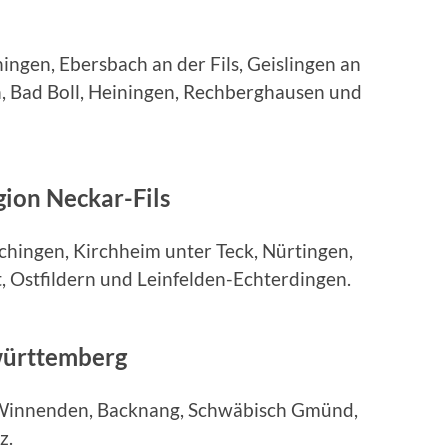
hingen, Ebersbach an der Fils, Geislingen an
h, Bad Boll, Heiningen, Rechberghausen und
gion Neckar-Fils
ochingen, Kirchheim unter Teck, Nürtingen,
, Ostfildern und Leinfelden-Echterdingen.
württemberg
, Winnenden, Backnang, Schwäbisch Gmünd,
z.