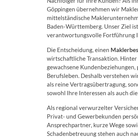
Nachfolger für Ihre Kunden? Als i
Göppingen übernehmen wir Makler
mittelständische Maklerunternehm
Baden-Württemberg. Unser Ziel ist e
verantwortungsvolle Fortführung 
Die Entscheidung, einen
Maklerbes
wirtschaftliche Transaktion. Hinte
gewachsene Kundenbeziehungen, pe
Berufsleben. Deshalb verstehen wi
als reine Vertragsübertragung, son
sowohl Ihre Interessen als auch di
Als regional verwurzelter Versich
Privat- und Gewerbekunden persönli
Ansprechpartner, kurze Wege sowie
Schadenbetreuung stehen auch na