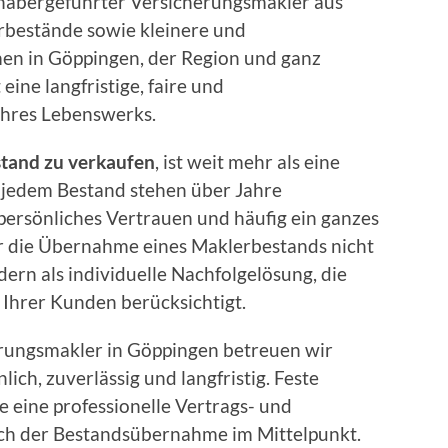
nhabergeführter Versicherungsmakler aus
bestände sowie kleinere und
en in Göppingen, der Region und ganz
ine langfristige, faire und
Ihres Lebenswerks.
tand zu verkaufen
, ist weit mehr als eine
r jedem Bestand stehen über Jahre
rsönliches Vertrauen und häufig ein ganzes
r die Übernahme eines Maklerbestands nicht
dern als individuelle Nachfolgelösung, die
e Ihrer Kunden berücksichtigt.
erungsmakler in Göppingen betreuen wir
ch, zuverlässig und langfristig. Feste
 eine professionelle Vertrags- und
ch der Bestandsübernahme im Mittelpunkt.