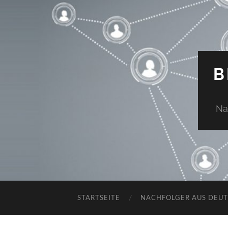
B
Na
STARTSEITE
NACHFOLGER AUS DEU