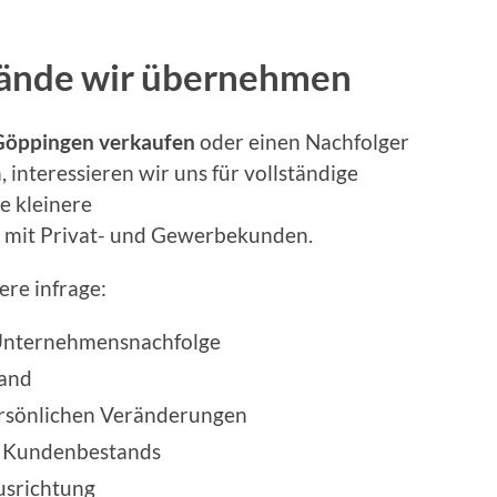
ände wir übernehmen
Göppingen verkaufen
oder einen Nachfolger
interessieren wir uns für vollständige
e kleinere
mit Privat- und Gewerbekunden.
re infrage:
 Unternehmensnachfolge
tand
ersönlichen Veränderungen
n Kundenbestands
usrichtung