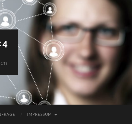
24
men
NFRAGE
IMPRESSUM