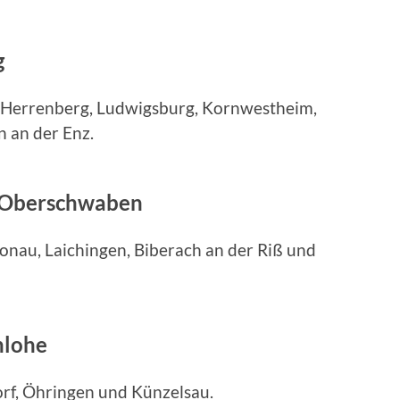
g
, Herrenberg, Ludwigsburg, Kornwestheim,
n an der Enz.
 Oberschwaben
onau, Laichingen, Biberach an der Riß und
nlohe
orf, Öhringen und Künzelsau.