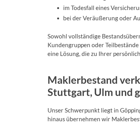
im Todesfall eines Versicher
bei der Veräußerung oder A
Sowohl vollständige Bestandsüber
Kundengruppen oder Teilbestände 
eine Lösung, die zu Ihrer persönlich
Maklerbestand verk
Stuttgart, Ulm und
Unser Schwerpunkt liegt in Göppi
hinaus übernehmen wir Maklerbes