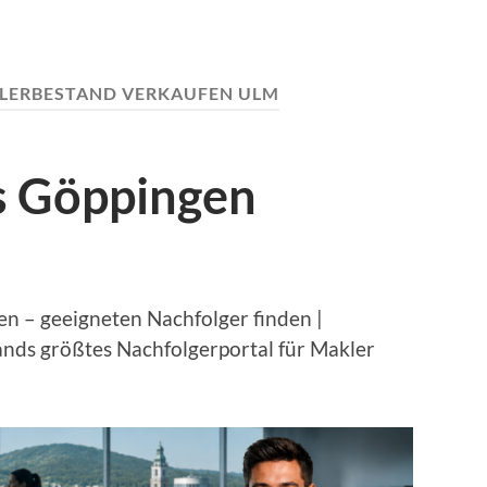
LERBESTAND VERKAUFEN ULM
s Göppingen
n – geeigneten Nachfolger finden |
nds größtes Nachfolgerportal für Makler