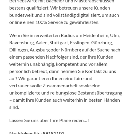
Betriebswirte mit Bachelor und Masterabschlüssen
bestens qualifiziert. Wir betreuen unsere Kunden
bundesweit und sind vollständig digitalisiert, um auch
online einen 100% Service zu gewährleisten.
Wenn Sie im erweiterten Radius um Heidenheim, Ulm,
Ravensburg, Aalen, Stuttgart, Esslingen, Günzburg,
Dillingen, Augsburg oder Nürnberg auf der Suche nach
einem passenden Nachfolger sind, der Ihre Kunden
weiterhin unabhängig, kompetent und vor allem
persönlich betreut, dann nehmen Sie Kontakt zu uns
auf! Wir garantieren Ihnen eine faire und
vertrauensvolle Zusammenarbeit sowie eine
unkomplizierte und reibungslose Bestandsübertragung
– damit Ihre Kunden auch weiterhin in besten Händen
sind.
Lassen Sie uns über Ihre Pläne reden…!
Nachfolger Nr.: 89181101