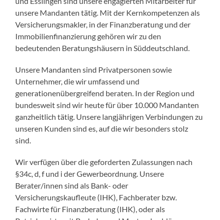
und Esslingen sind unsere engagierten Mitarbeiter für
unsere Mandanten tätig. Mit der Kernkompetenzen als
Versicherungsmakler, in der Finanzberatung und der
Immobilienfinanzierung gehören wir zu den
bedeutenden Beratungshäusern in Süddeutschland.
Unsere Mandanten sind Privatpersonen sowie
Unternehmer, die wir umfassend und
generationenübergreifend beraten. In der Region und
bundesweit sind wir heute für über 10.000 Mandanten
ganzheitlich tätig. Unsere langjährigen Verbindungen zu
unseren Kunden sind es, auf die wir besonders stolz
sind.
Wir verfügen über die geforderten Zulassungen nach
§34c, d, f und i der Gewerbeordnung. Unsere
Berater/innen sind als Bank- oder
Versicherungskaufleute (IHK), Fachberater bzw.
Fachwirte für Finanzberatung (IHK), oder als