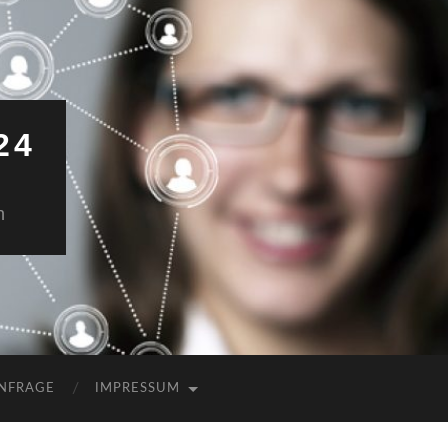
24
n
NFRAGE
IMPRESSUM