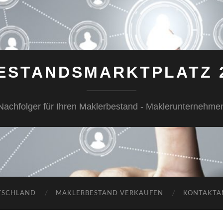
ESTANDSMARKTPLATZ 
Nachfolger für Ihren Maklerbestand - Maklerunternehme
TSCHLAND
MAKLERBESTAND VERKAUFEN
KONTAKTA