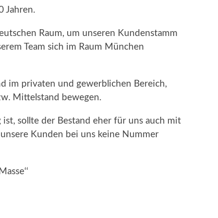
0 Jahren.
ddeutschen Raum, um unseren Kundenstamm
unserem Team sich im Raum München
d im privaten und gewerblichen Bereich,
zw. Mittelstand bewegen.
st, sollte der Bestand eher für uns auch mit
da unsere Kunden bei uns keine Nummer
 Masse‘‘