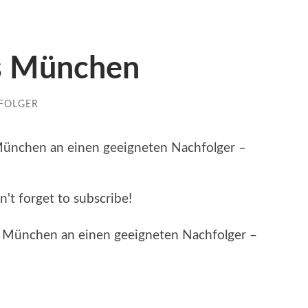
s München
FOLGER
ünchen an einen geeigneten Nachfolger –
n't forget to subscribe!